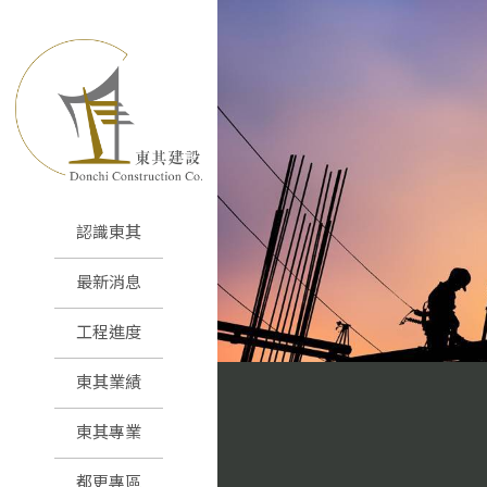
認識東其
最新消息
工程進度
東其業績
東其專業
都更專區