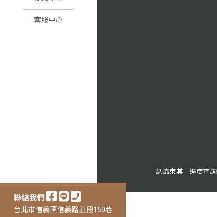
客服中心
認識東其
進度查詢
聯絡我們
台北市信義區信義路五段150巷