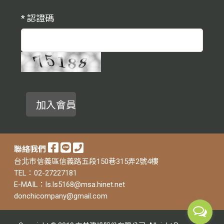
*
認證碼
聯絡我們
台北市信義區信義路五段150巷315弄2號4樓
TEL：02-27227181
E-MAIL：ls.ls5168@msa.hinet.net
donchicompany@gmail.com