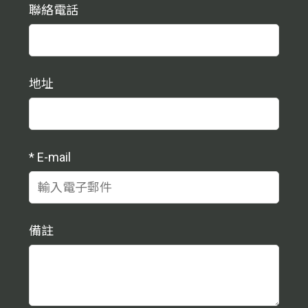
聯絡電話
地址
*
E-mail
備註