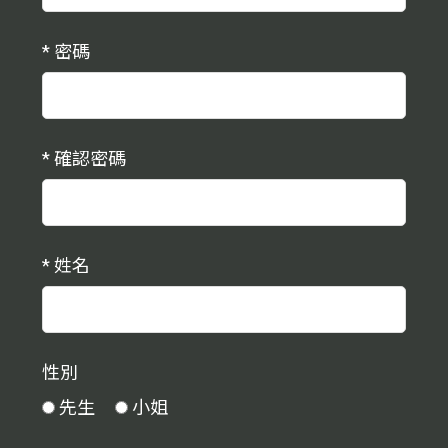
*
密碼
*
確認密碼
*
姓名
性別
先生
小姐