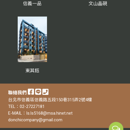
信義一品
文山晶硯
東其鈺
聯絡我們
台北市信義區信義路五段150巷315弄2號4樓
TEL：02-27227181
E-MAIL：ls.ls5168@msa.hinet.net
donchicompany@gmail.com