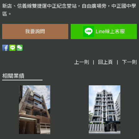
新店、信義線雙捷運中正紀念堂站，自由廣場旁，中正國中學
區。
我要詢問
Line線上客服
上一則
|
回上頁
|
下一則
相關業績